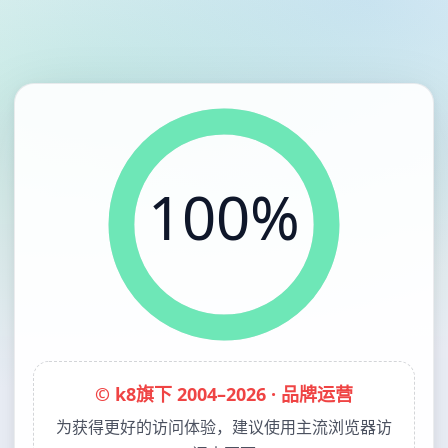
100%
© k8旗下 2004–2026 · 品牌运营
为获得更好的访问体验，建议使用主流浏览器访